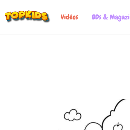
Vidéos
BDs & Magazi