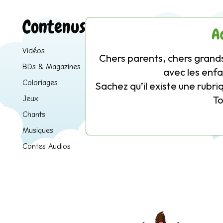
Contenus
A
Vidéos
Chers parents, chers grands
BDs & Magazines
avec les enfa
Coloriages
Sachez qu’il existe une rubri
T
Jeux
Chants
Musiques
Contes Audios