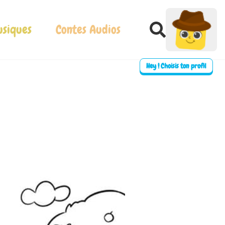
siques
Contes Audios
Hey ! Choisis ton profil