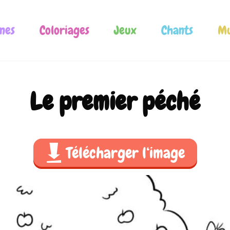
nes
Coloriages
Jeux
Chants
Mu
Le premier péché
Télécharger l‘image