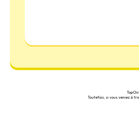
TopChr
Toutefois, si vous veniez à t