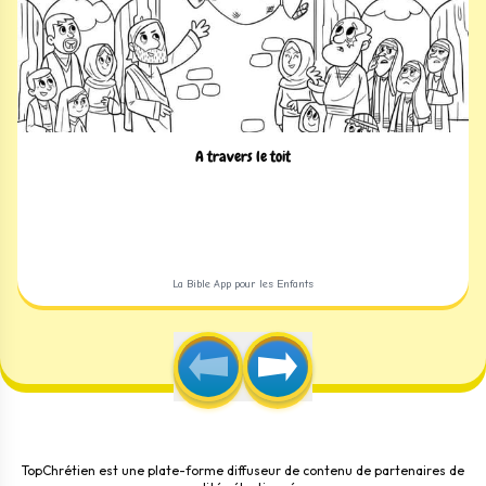
A travers le toit
La Bible App pour les Enfants
TopChrétien est une plate-forme diffuseur de contenu de partenaires de