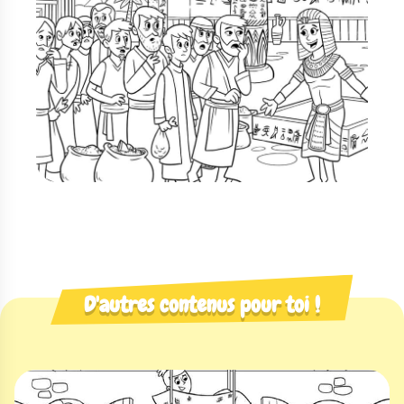
D'autres contenus pour toi !