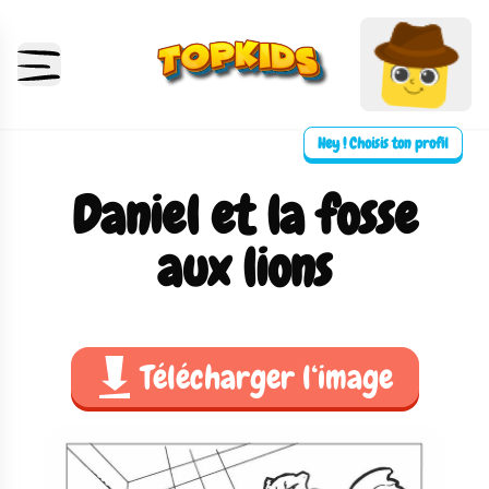
Hey ! Choisis ton profil
Daniel et la fosse
aux lions
Télécharger l‘image