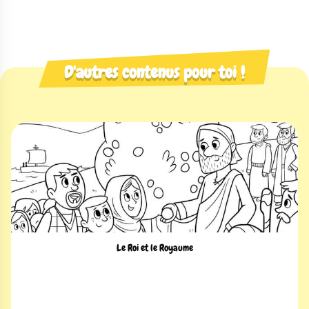
D'autres contenus pour toi !
Le Roi et le Royaume